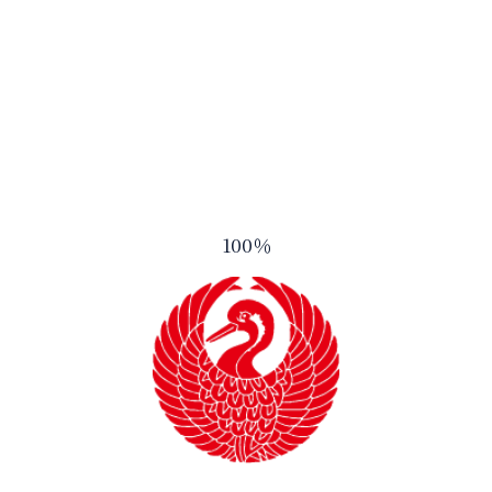
お知らせ一覧へ
TOP
お知らせ一
御湖鶴とは
酒造りのこ
100
％
商品ラインナップ
会社案内
アクセス
お問い合わ
プライバシーポリシー
サイトマップ