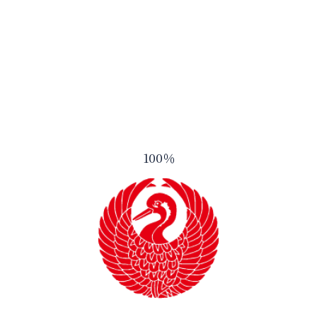
お知らせ一覧へ
TOP
お知らせ一
御湖鶴とは
酒造りのこ
100
％
商品ラインナップ
会社案内
アクセス
お問い合わ
プライバシーポリシー
サイトマップ