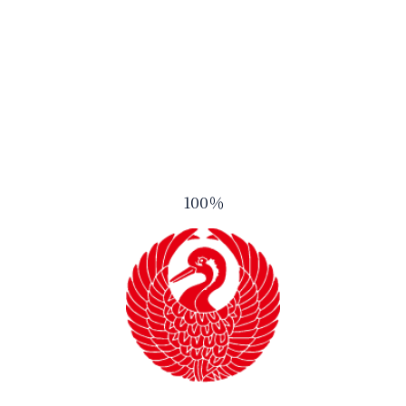
お知らせ一覧へ
TOP
お知らせ一
御湖鶴とは
酒造りのこ
100
％
商品ラインナップ
会社案内
アクセス
お問い合わ
プライバシーポリシー
サイトマップ