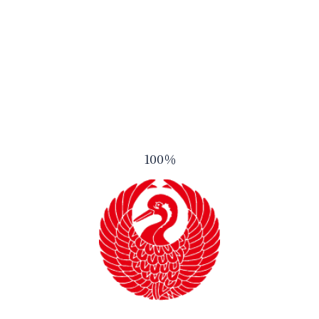
お知らせ一覧へ
TOP
お知らせ一
御湖鶴とは
酒造りのこ
100
％
商品ラインナップ
会社案内
アクセス
お問い合わ
プライバシーポリシー
サイトマップ